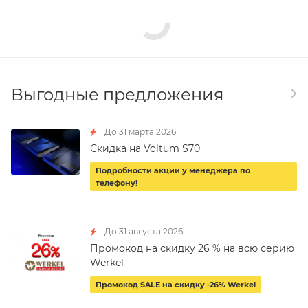
Выгодные предложения
До 31 марта 2026
Скидка на Voltum S70
Подробности акции у менеджера по
телефону!
До 31 августа 2026
Промокод на скидку 26 % на всю серию
Werkel
Промокод SALE на скидку -26% Werkel