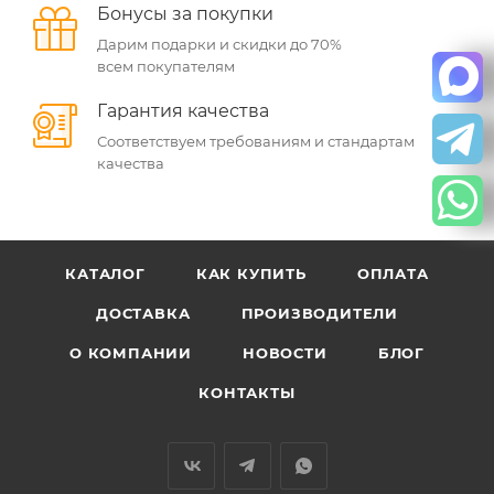
Бонусы за покупки
Дарим подарки и скидки до 70%
всем покупателям
Гарантия качества
Соответствуем требованиям и стандартам
качества
КАТАЛОГ
КАК КУПИТЬ
ОПЛАТА
ДОСТАВКА
ПРОИЗВОДИТЕЛИ
О КОМПАНИИ
НОВОСТИ
БЛОГ
КОНТАКТЫ